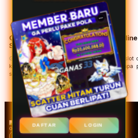
GANAS33: Productos Demo Slot Online 
Saldo No Limit
Ganas33
memberikan productos situs demo slot o
kepada seluruh pengguna secara gratis tanpa p
sudah otomatis no limit untuk bermain.
Kanal
DAFTAR
LOGIN
News